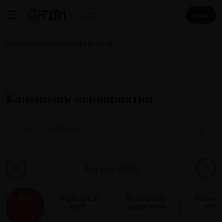
Вход
Главная
Календарь мероприятий
Календарь мероприятий
Все
Журнальный
Интенсив по
Клиниче
клуб
кардиологии
разб