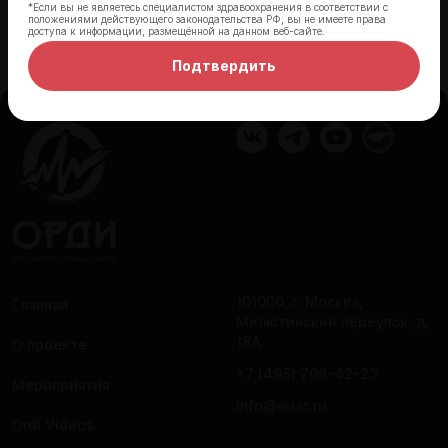
*Если вы не являетесь специалистом здравоохранения в соответствии с
положениями действующего законодательства РФ, вы не имеете права
доступа к информации, размещённой на данном веб-сайте.
Подтвердить
101000, г. Москва,
Главная
Милютинский переулок, д.
18А
О проекте
+7 (495) 708-42-23
Мероприятия
info@euat.ru
Ordi Videos