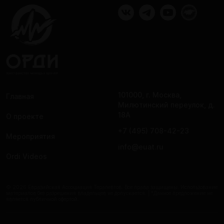
101000, г. Москва,
Главная
Милютинский переулок, д.
18А
О проекте
+7 (495) 708-42-23
Мероприятия
info@euat.ru
Ordi Videos
© 2026 Евразийская Ассоциация Терапевтов. Все права защищены. Использование
материалов без разрешения владельцев не допускается. | *Данное предложение не
является публичной офертой.