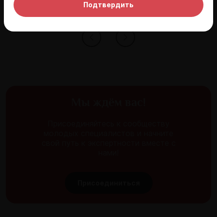
Подтвердить
Мы ждём вас!
Присоединяйтесь к сообществу
молодых специалистов и начните
свой путь к экспертности вместе с
нами!
Присоединиться