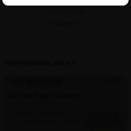
Арутюнов Александр Григорьевич
д.м.н., профессор
Подробнее
Рекомендации для вас