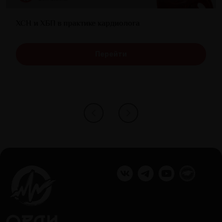
ХСН и ХБП в практике кардиолога
Перейти