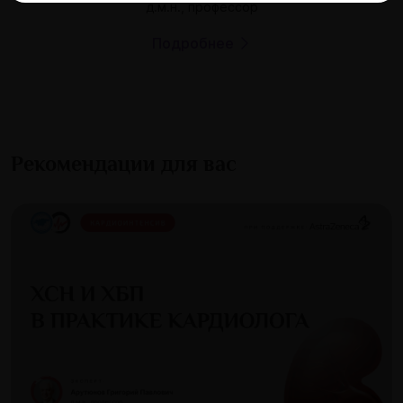
д.м.н., профессор
Подробнее
Рекомендации для вас