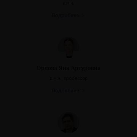
к.м.н.
Подробнее
Орлова Яна Артуровна
д.м.н., профессор
Подробнее