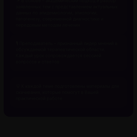
📌 В основе – академический подход и разбор
заявленных тем с представлением актуальных
данных по эпидемиологии, этиологии,
патогенезу, современной диагностике и
передовым методам лечения
🎙 Преподаватель – признанный лидер мнений в
обсуждаемой терапевтической области.
Каждый урок сопровождается сессией
вопросов и ответов
💡 К каждой теме подготовлены материалы для
скачивания, которые помогут в Вашей
практической работе