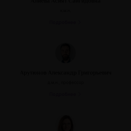
Алиева Асият Сайгидовна
к.м.н.
Подробнее
Арутюнов Александр Григорьевич
д.м.н., профессор
Подробнее