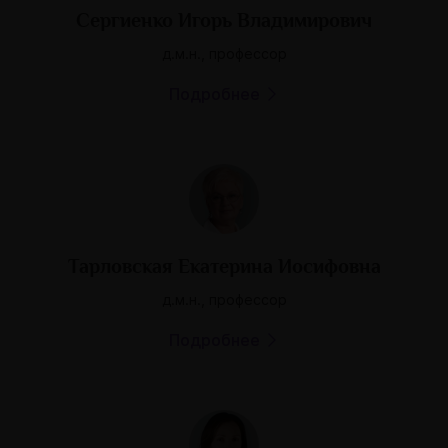
Сергиенко Игорь Владимирович
д.м.н., профессор
Подробнее
Тарловская Екатерина Иосифовна
д.м.н., профессор
Подробнее