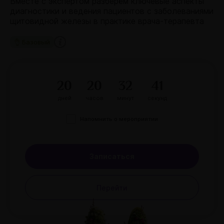
Вместе с экспертом разберём ключевые аспекты
диагностики и ведения пациентов с заболеваниями
щитовидной железы в практике врача-терапевта
👌 Базовый
20
20
32
41
дней
часов
минут
секунд
Напомнить о мероприятии
Записаться
Перейти