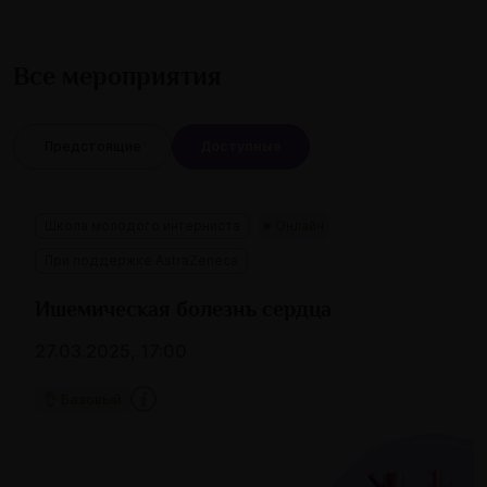
Все мероприятия
Предстоящие
Доступные
Школа молодого интерниста
Онлайн
При поддержке AstraZeneca
Ишемическая болезнь сердца
27.03.2025, 17:00
👌 Базовый