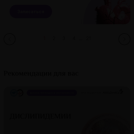
Записаться
1
2
3
4
...
21
Рекомендации для вас