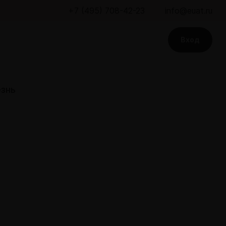
+7 (495) 708-42-23
info@euat.ru
Вход
езнь