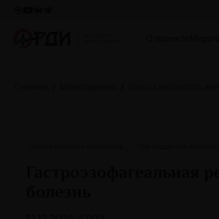
О проекте
Мероп
Главная
Мероприятия
Школа молодого инт
Школа молодого интерниста
При поддержке AstraZen
Гастроэзофагеальная 
болезнь
11.12.2025, 17:00