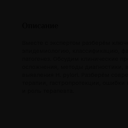
Описание
Вместе с экспертом разберём ключ
эпидемиологию, классификацию, фа
патогенез. Обсудим клинические пр
осложнения, методы диагностики, 
выявления H. pylori. Разберём сов
терапии, гастропротекции, ошибки 
и роль терапевта.