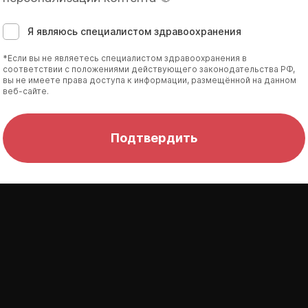
Я являюсь специалистом здравоохранения
*Если вы не являетесь специалистом здравоохранения в
соответствии с положениями действующего законодательства РФ,
вы не имеете права доступа к информации, размещённой на данном
веб-сайте.
Подтвердить
ья