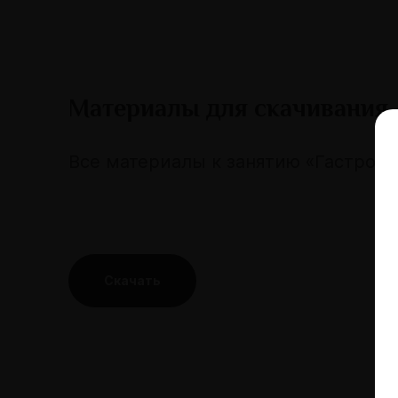
Материалы для скачивания
Все материалы к занятию «Гастроэ
Скачать