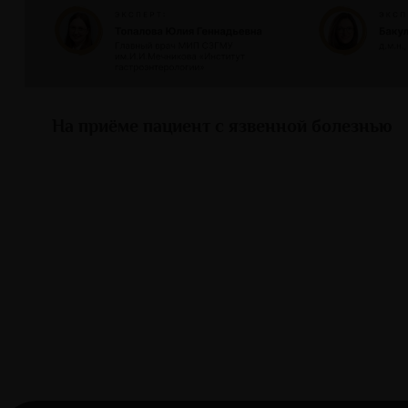
На приёме пациент с язвенной болезнью