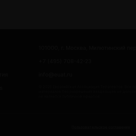
101000, г. Москва, Милютинский пер
е
+7 (495) 708-42-23
тия
info@euat.ru
© 2026 Евразийская Ассоциация Терапевтов. Все 
s
материалов без разрешения владельцев не допуск
не является публичной офертой.
Пользовательское соглашение