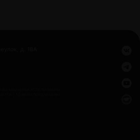
еулок, д. 18А
права защищены. Использование
ается. | *Данное предложение