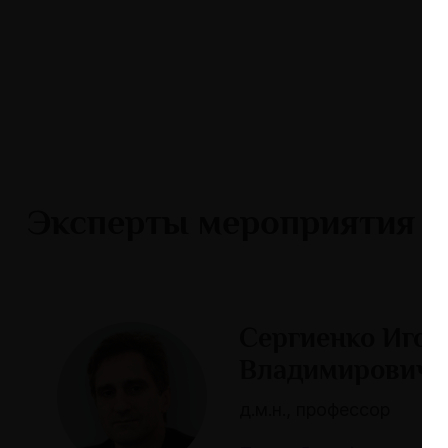
Эксперты мероприятия
Сергиенко Игор
Владимирович
д.м.н., профессор