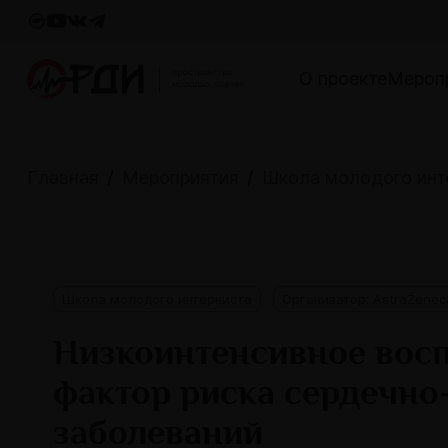
О проекте
Мероп
Главная
Мероприятия
Школа молодого инт
Школа молодого интерниста
Организатор: AstraZenec
Низкоинтенсивное восп
фактор риска сердечно
заболеваний