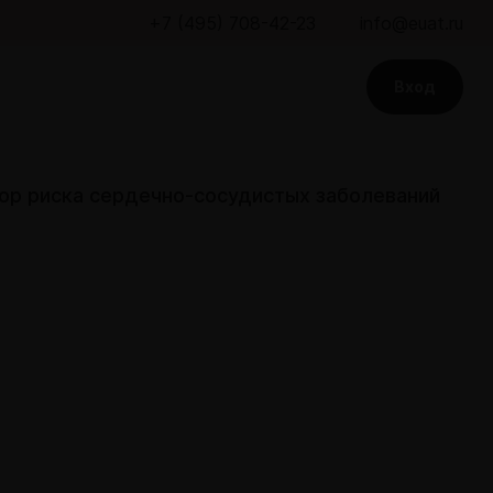
+7 (495) 708-42-23
info@euat.ru
Вход
тор риска сердечно-сосудистых заболеваний