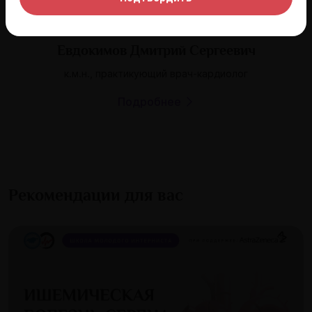
Евдокимов Дмитрий Сергеевич
к.м.н., практикующий врач-кардиолог
Подробнее
Рекомендации для вас