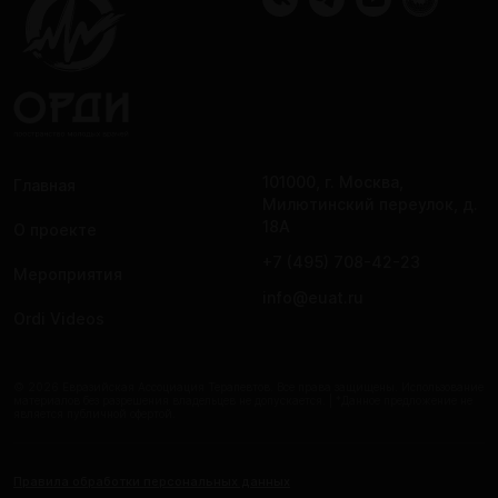
101000, г. Москва,
Главная
Милютинский переулок, д.
18А
О проекте
+7 (495) 708-42-23
Мероприятия
info@euat.ru
Ordi Videos
© 2026 Евразийская Ассоциация Терапевтов. Все права защищены. Использование
материалов без разрешения владельцев не допускается. | *Данное предложение не
является публичной офертой.
Правила обработки персональных данных