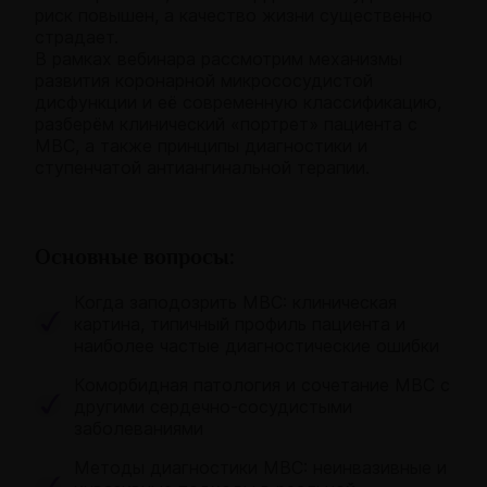
риск повышен, а качество жизни существенно
страдает.
В рамках вебинара рассмотрим механизмы
развития коронарной микрососудистой
дисфункции и её современную классификацию,
разберём клинический «портрет» пациента с
МВС, а также принципы диагностики и
ступенчатой антиангинальной терапии.
Основные вопросы:
Когда заподозрить МВС: клиническая
картина, типичный профиль пациента и
наиболее частые диагностические ошибки
Коморбидная патология и сочетание МВС с
другими сердечно-сосудистыми
заболеваниями
Методы диагностики МВС: неинвазивные и