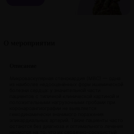
О мероприятии
Описание
Микроваскулярная стенокардия (МВС) — одна
из наиболее недооценённых форм ишемической
болезни сердца: у значительной части
пациентов с типичной клинической картиной и
положительными нагрузочными пробами при
коронароангиографии не выявляется
гемодинамически значимого поражения
эпикардиальных артерий. Такие пациенты часто
остаются без диагноза и оптимального лечения
несмотря на то, что их сердечно-сосудистый