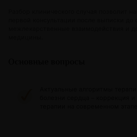
Разбор клинического случая позволит на
первой консультации после выписки до 
межлекарственные взаимодействия и до
медицины.
Основные вопросы
Актуальные алгоритмы терап
болезни сердца – коррекция 
терапии на современном этапе