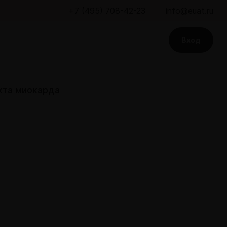
+7 (495) 708-42-23
info@euat.ru
Вход
кта миокарда