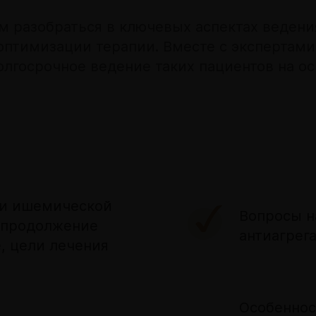
м разобраться в ключевых аспектах ведени
оптимизации терапии. Вместе с экспертам
лгосрочное ведение таких пациентов на ос
ии ишемической
Вопросы н
и продолжение
антиагрег
, цели лечения
Особеннос