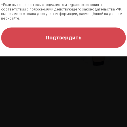
*Если вы не являетесь специалистом здравоохранения в
соответствии с положениями действующего законодательства РФ,
вы не имеете права доступа к информации, размещённой на данном
веб-сайте.
трий
Подтвердить
рач-кардиолог