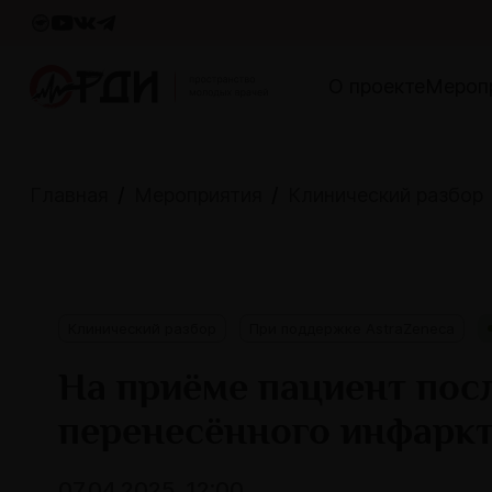
О проекте
Мероп
Главная
Мероприятия
Клинический разбор
Клинический разбор
При поддержке AstraZeneca
На приёме пациент пос
перенесённого инфаркт
07.04.2025, 12:00