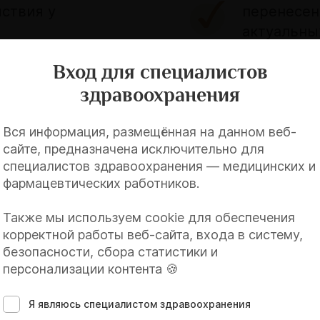
ствия у
перенесен
актуальны
принципов
Вход для специалистов
здравоохранения
писки из
Вся информация, размещённая на данном веб-
 у пациента,
сайте, предназначена исключительно для
да?
специалистов здравоохранения — медицинских и
фармацевтических работников.
Также мы используем cookie для обеспечения
корректной работы веб-сайта, входа в систему,
безопасности, сбора статистики и
персонализации контента 🍪
Я являюсь специалистом здравоохранения