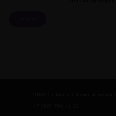
Острый коронарны
Перейти
101000, г. Москва, Милютинский пер
е
+7 (495) 708-42-23