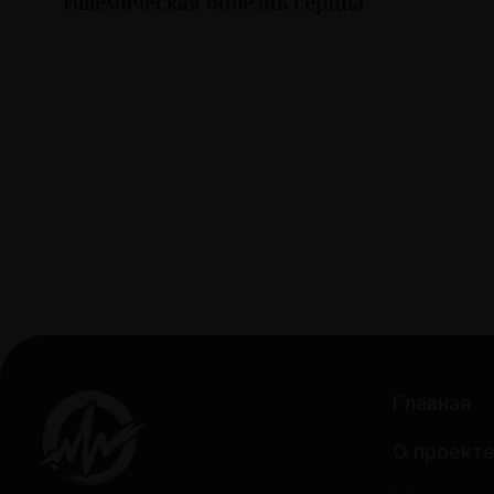
Ишемическая болезнь сердца
Главная
О проект