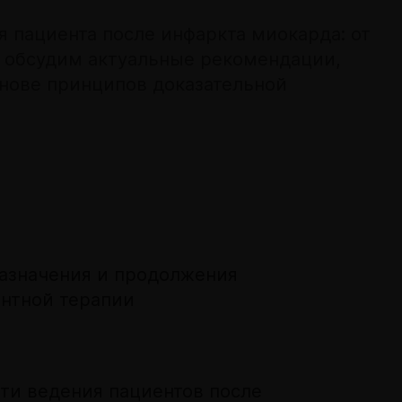
я пациента после инфаркта миокарда: от
и обсудим актуальные рекомендации,
нове принципов доказательной
азначения и продолжения
антной терапии
ти ведения пациентов после