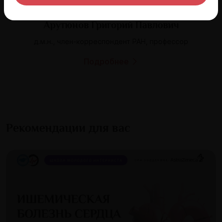
Арутюнов Григорий Павлович
д.м.н., член-корреспондент РАН, профессор
Подробнее
Рекомендации для вас