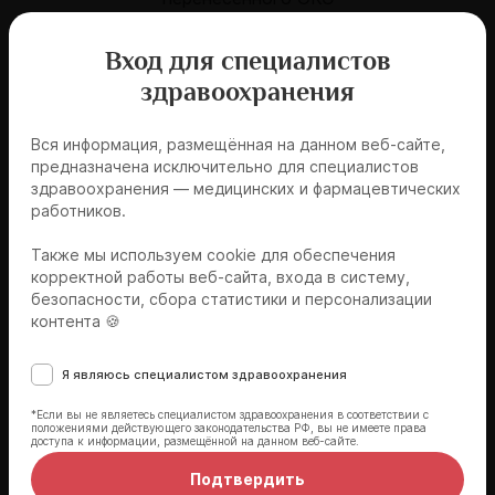
Вход для специалистов
здравоохранения
Вся информация, размещённая на данном веб-сайте,
Современные подходы к лечению пациентов
предназначена исключительно для специалистов
после ОКС для увеличения
здравоохранения — медицинских и фармацевтических
продолжительности жизни
работников.
Также мы используем cookie для обеспечения
корректной работы веб-сайта, входа в систему,
безопасности, сбора статистики и персонализации
контента 🍪
Эксперты мероприятия
Я являюсь специалистом здравоохранения
*Если вы не являетесь специалистом здравоохранения в соответствии с
положениями действующего законодательства РФ, вы не имеете права
доступа к информации, размещённой на данном веб-сайте.
Подтвердить