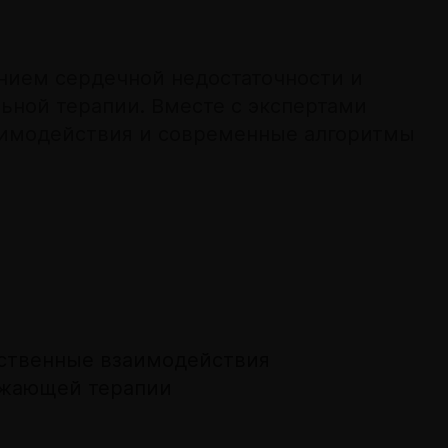
анием сердечной недостаточности и
льной терапии. Вместе с экспертами
аимодействия и современные алгоритмы
ственные взаимодействия
ижающей терапии