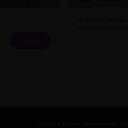
На приёме пациент
сниженной фракцие
Перейти
101000, г. Москва, Милютинский пер