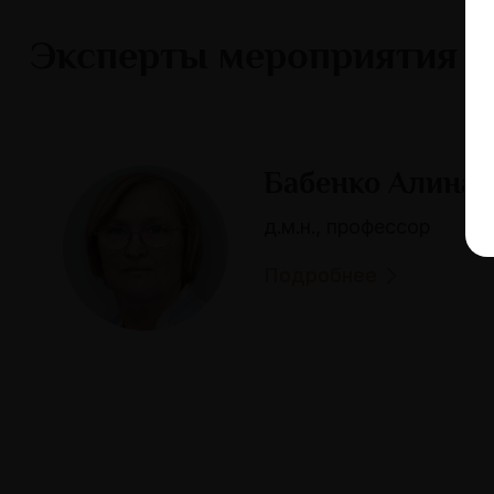
Эксперты мероприятия
Бабенко Алина
д.м.н., профессор
Подробнее