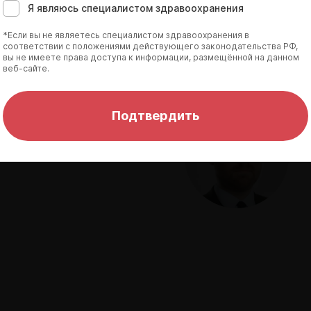
Я являюсь специалистом здравоохранения
*Если вы не являетесь специалистом здравоохранения в
соответствии с положениями действующего законодательства РФ,
вы не имеете права доступа к информации, размещённой на данном
веб-сайте.
 Юрьевна
Подтвердить