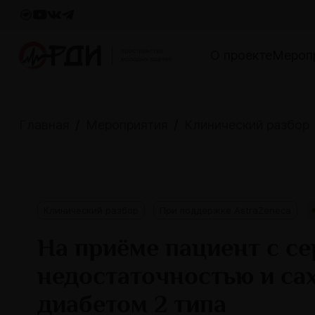
О проекте
Мероп
Главная
Мероприятия
Клинический разбор
Клинический разбор
При поддержке AstraZeneca
На приёме пациент с с
недостаточностью и с
диабетом 2 типа