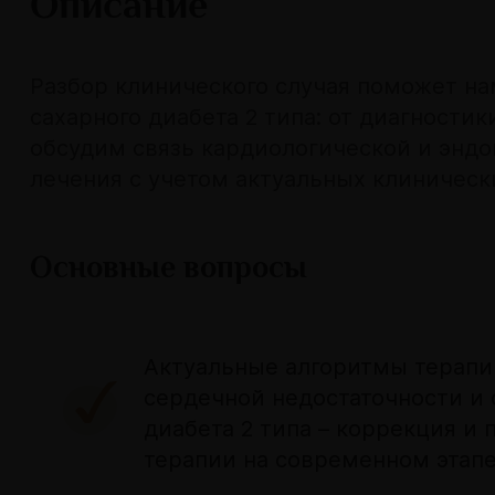
Описание
Разбор клинического случая поможет на
сахарного диабета 2 типа: от диагности
обсудим связь кардиологической и энд
лечения с учетом актуальных клиническ
Основные вопросы
Актуальные алгоритмы терапи
сердечной недостаточности и 
диабета 2 типа – коррекция и
терапии на современном этапе