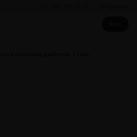
+7 (495) 708-42-23
info@euat.ru
Вход
тью и сахарным диабетом 2 типа