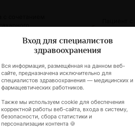
а с сочетанием
Пациент с
сахарного
недостаточ
льных
факторы р
Вход для специалистов
 принципов
основные 
здравоохранения
Вся информация, размещённая на данном веб-
сайте, предназначена исключительно для
докринной
специалистов здравоохранения — медицинских и
фармацевтических работников.
Также мы используем cookie для обеспечения
корректной работы веб-сайта, входа в систему,
безопасности, сбора статистики и
персонализации контента 🍪