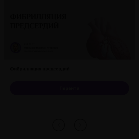
Фибрилляция предсердий
Перейти