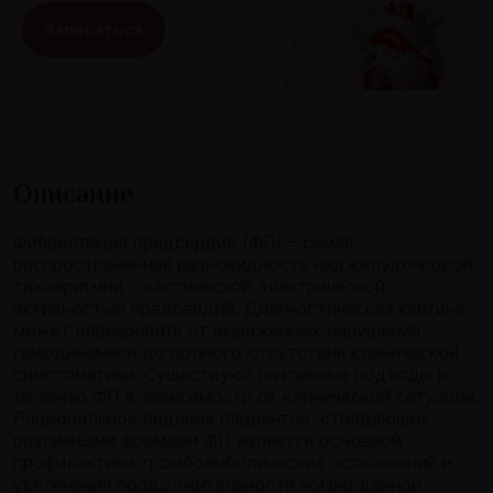
Записаться
Описание
Фибрилляция предсердий (ФП) – самая
распространенная разновидность наджелудочковой
тахиаритмии с хаотической электрической
активностью предсердий. Диагностическая картина
может варьировать от выраженных нарушений
гемодинамики до полного отсутствия клинической
симптоматики. Существуют различные подходы к
лечению ФП в зависимости от клинической ситуации.
Рациональное ведение пациентов, страдающих
различными формами ФП является основной
профилактики тромбоэмболических осложнений и
увеличения продолжительности жизни данной