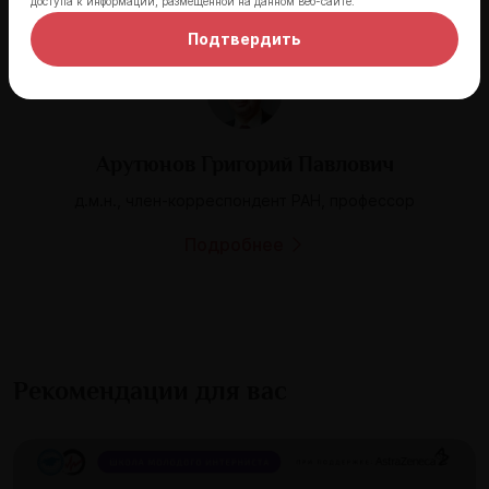
доступа к информации, размещённой на данном веб-сайте.
Подтвердить
Арутюнов Григорий Павлович
д.м.н., член-корреспондент РАН, профессор
Подробнее
Рекомендации для вас