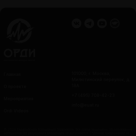
101000, г. Москва,
Главная
Милютинский переулок, д.
18А
О проекте
+7 (495) 708-42-23
Мероприятия
info@euat.ru
Ordi Videos
© 2026 Евразийская Ассоциация Терапевтов. Все права защищены. Использование
материалов без разрешения владельцев не допускается. | *Данное предложение не