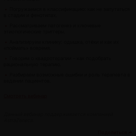
Погружаемся в классификацию: как не запутаться
в стадии и фенотипах.
Рассматриваем патогенез и ключевые
этиологические триггеры.
Анализируем клинику: одышка, отёки и как их
«поймать» вовремя.
Говорим о квадротерапии – как подобрать
рациональную терапию.
Разбираем возможные ошибки и роль терапевта в
ведении пациентов.
Смотреть вебинар
Данный вебинар поддерживается компанией
AstraZeneca.
Поделиться