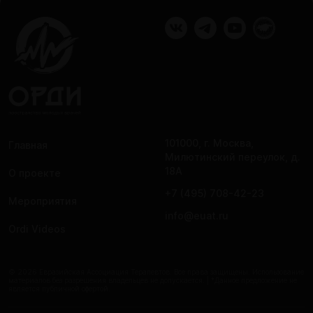
101000, г. Москва,
Главная
Милютинский переулок, д.
18А
О проекте
+7 (495) 708-42-23
Мероприятия
info@euat.ru
Ordi Videos
© 2026 Евразийская Ассоциация Терапевтов. Все права защищены. Использование
материалов без разрешения владельцев не допускается. | *Данное предложение не
является публичной офертой.