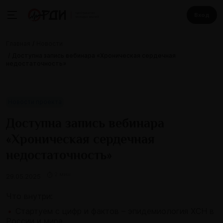
Вход
Главная
Новости
Доступна запись вебинара «Хроническая сердечная
недостаточность»
Новости проекта
Доступна запись вебинара
«Хроническая сердечная
недостаточность»
2 мин
29.05.2025
Что внутри:
Стартуем с цифр и фактов – эпидемиология ХСН в
России и мире.